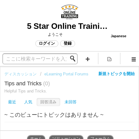
5 Star Online Training Support
ようこそ
Japanese
ログイン
登録
新規トピックを開始
ディスカッション
eLearning Portal Forums
Tips and Tricks
0
Helpful Tips and Tricks.
最近
人気
回答済み
未回答
~ このビューにトピックはありません ~
ホーム
ソリューション
フォーラム