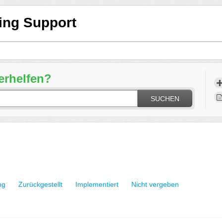
ning Support
erhelfen?
SUCHEN
ng
Zurückgestellt
Implementiert
Nicht vergeben