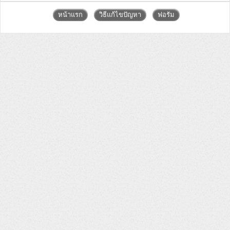
หน้าแรก
วิธีแก้ไขปัญหา
ฟอรัม