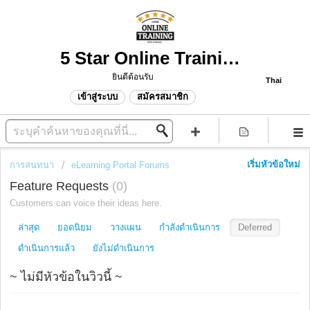
5 Star Online Training Support
ยินดีต้อนรับ
Thai
เข้าสู่ระบบ
สมัครสมาชิก
เริ่มหัวข้อใหม่
การสนทนา
eLearning Portal Forums
Feature Requests
0
Customers can voice their ideas here.
ล่าสุด
ยอดนิยม
วางแผน
กำลังดำเนินการ
Deferred
ดำเนินการแล้ว
ยังไม่ดำเนินการ
~ ไม่มีหัวข้อในวิวนี้ ~